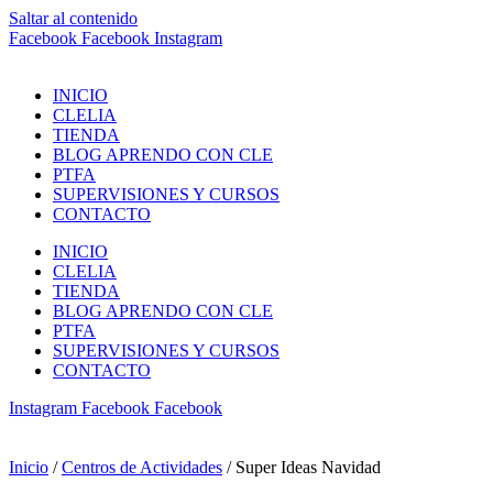
Saltar al contenido
Facebook
Facebook
Instagram
INICIO
CLELIA
TIENDA
BLOG APRENDO CON CLE
PTFA
SUPERVISIONES Y CURSOS
CONTACTO
INICIO
CLELIA
TIENDA
BLOG APRENDO CON CLE
PTFA
SUPERVISIONES Y CURSOS
CONTACTO
Instagram
Facebook
Facebook
Inicio
/
Centros de Actividades
/ Super Ideas Navidad