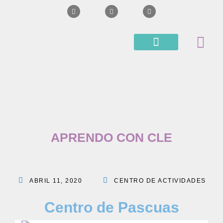
BLOG APRENDO CON CLE
SUPERVISIONES Y CURSOS
APRENDO CON CLE
ABRIL 11, 2020
CENTRO DE ACTIVIDADES
Centro de Pascuas