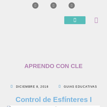
BLOG APRENDO CON CLE
SUPERVISIONES Y CURSOS
APRENDO CON CLE
DICIEMBRE 8, 2018
GUIAS EDUCATIVAS
Control de Esfínteres I